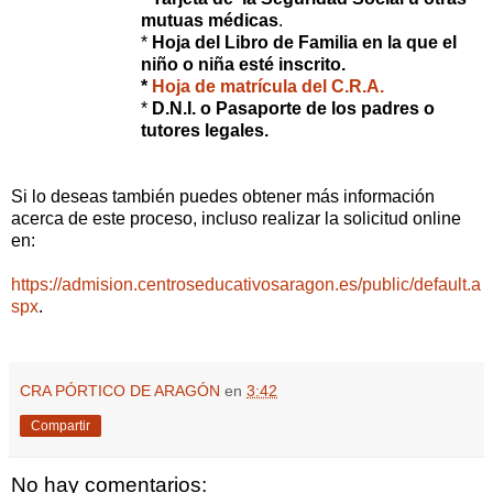
mutuas médicas
.
*
Hoja del Libro de Familia en la que el
niño o niña esté inscrito.
*
Hoja de matrícula del C.R.A.
*
D.N.I. o Pasaporte
de los padres o
tutores legales.
Si lo deseas también puedes obtener más información
acerca de este proceso, incluso realizar la solicitud online
en:
https://admision.centroseducativosaragon.es/public/default.a
spx
.
CRA PÓRTICO DE ARAGÓN
en
3:42
Compartir
No hay comentarios: