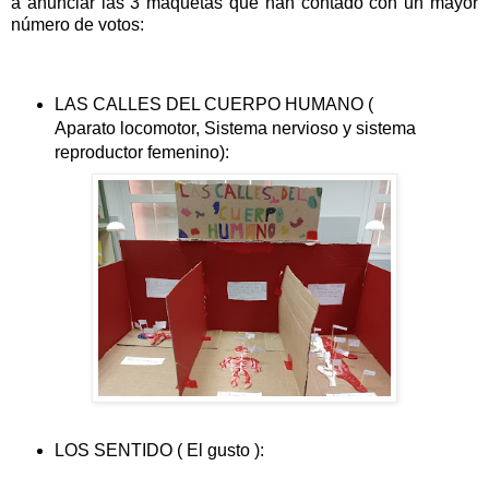
a anunciar las 3 maquetas que han contado con un mayor
número de votos:
LAS CALLES DEL CUERPO HUMANO (
Aparato locomotor, Sistema nervioso y sistema
reproductor femenino):
LOS SENTIDO ( El gusto ):