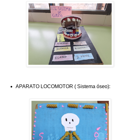
APARATO LOCOMOTOR ( Sistema óseo):