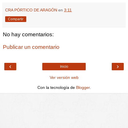
CRA PÓRTICO DE ARAGÓN
en
3:11
Compartir
No hay comentarios:
Publicar un comentario
‹
›
Inicio
Ver versión web
Con la tecnología de
Blogger
.